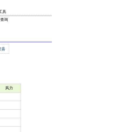
工具
号查询
安县
风力