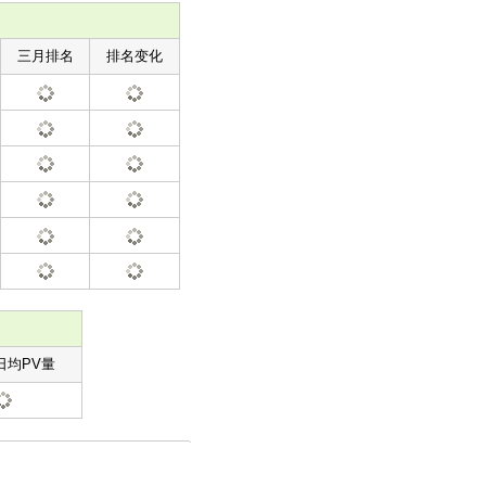
三月排名
排名变化
日均PV量