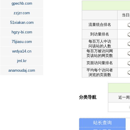
gpechb.com
zzjzr.com
当日
51xiakan.com
流量统合排名
hgzy-bi.com
到访量排名
每百万人中访
75jiasu.com
问该站的人数
每百万被访问网
wrdya14.cn
页该站的网页数
jml.kr
页面访问量排名
平均每个访问者
anamoudaj.com
浏览的页面数
分类导航
近一周
站长查询