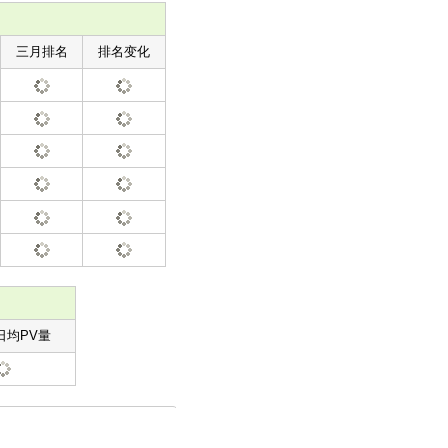
三月排名
排名变化
日均PV量