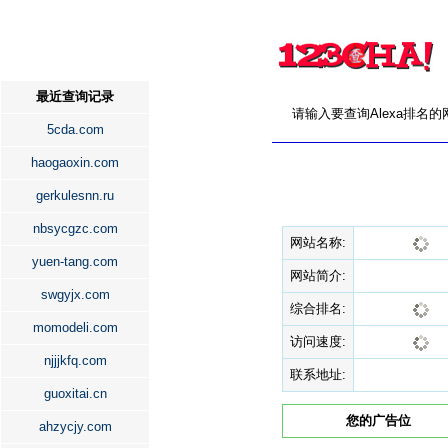
最近查询记录
请输入要查询Alexa排名
5cda.com
haogaoxin.com
gerkulesnn.ru
nbsycgzc.com
网站名称:
yuen-tang.com
网站简介:
swgyjx.com
综合排名:
momodeli.com
访问速度:
njjjkfq.com
联系地址:
guoxitai.cn
您的广告位
ahzycjy.com