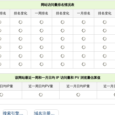
网站访问量排名情况表
排名
排名变化
一周排名
排名变化
一月排名
排名变化
该网站最近一周和一月日均 IP 访问量和 PV 浏览量估算值
日均IP量
近一周日均PV量
近一月日均IP量
近一月
搜索引擎收录和反向链接
域名注册信息