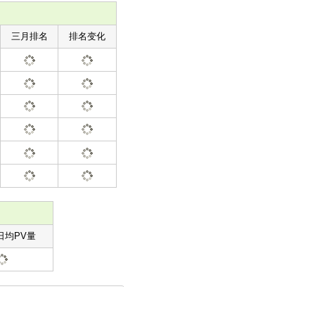
三月排名
排名变化
日均PV量