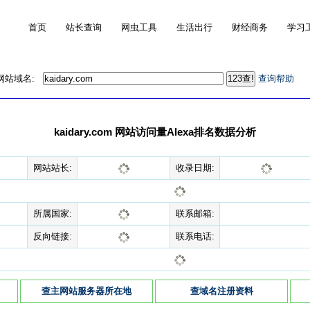
首页
站长查询
网虫工具
生活出行
财经商务
学习
的网站域名:
查询帮助
kaidary.com 网站访问量Alexa排名数据分析
网站站长:
收录日期:
所属国家:
联系邮箱:
反向链接:
联系电话:
查主网站服务器所在地
查域名注册资料