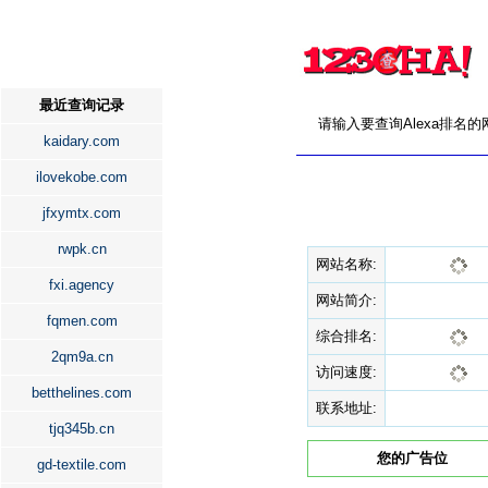
最近查询记录
请输入要查询Alexa排名
kaidary.com
ilovekobe.com
jfxymtx.com
rwpk.cn
网站名称:
fxi.agency
网站简介:
fqmen.com
综合排名:
2qm9a.cn
访问速度:
betthelines.com
联系地址:
tjq345b.cn
您的广告位
gd-textile.com