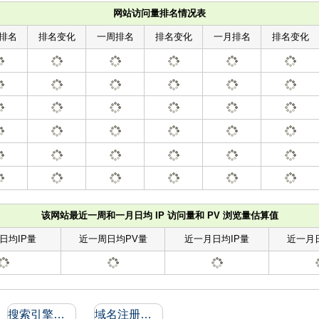
网站访问量排名情况表
排名
排名变化
一周排名
排名变化
一月排名
排名变化
该网站最近一周和一月日均 IP 访问量和 PV 浏览量估算值
日均IP量
近一周日均PV量
近一月日均IP量
近一月
搜索引擎收录和反向链接
域名注册信息