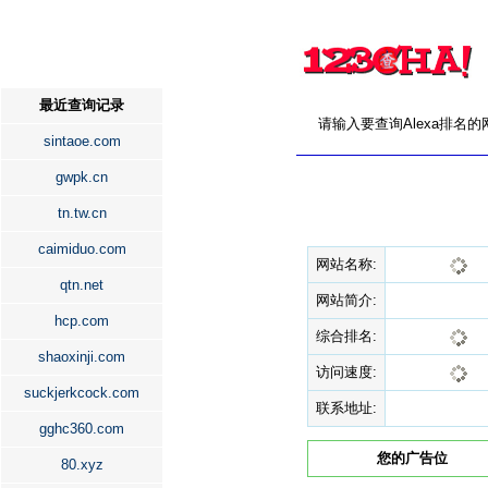
最近查询记录
请输入要查询Alexa排名
sintaoe.com
gwpk.cn
tn.tw.cn
caimiduo.com
网站名称:
qtn.net
网站简介:
hcp.com
综合排名:
shaoxinji.com
访问速度:
suckjerkcock.com
联系地址:
gghc360.com
您的广告位
80.xyz