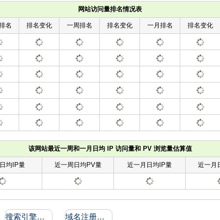
网站访问量排名情况表
排名
排名变化
一周排名
排名变化
一月排名
排名变化
该网站最近一周和一月日均 IP 访问量和 PV 浏览量估算值
日均IP量
近一周日均PV量
近一月日均IP量
近一月
搜索引擎收录和反向链接
域名注册信息