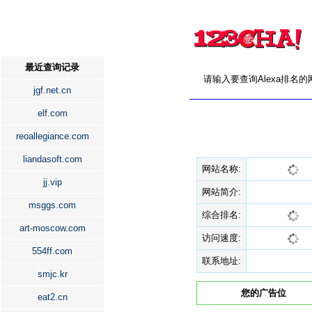
最近查询记录
请输入要查询Alexa排名
jgf.net.cn
elf.com
reoallegiance.com
liandasoft.com
网站名称:
jj.vip
网站简介:
msggs.com
综合排名:
art-moscow.com
访问速度:
554ff.com
联系地址:
smjc.kr
您的广告位
eat2.cn