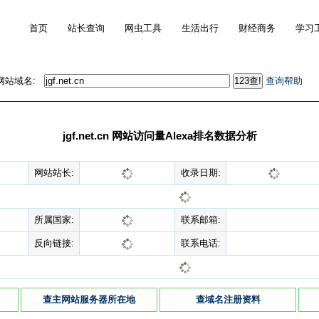
首页
站长查询
网虫工具
生活出行
财经商务
学习
的网站域名:
查询帮助
jgf.net.cn 网站访问量Alexa排名数据分析
网站站长:
收录日期:
所属国家:
联系邮箱:
反向链接:
联系电话:
查主网站服务器所在地
查域名注册资料