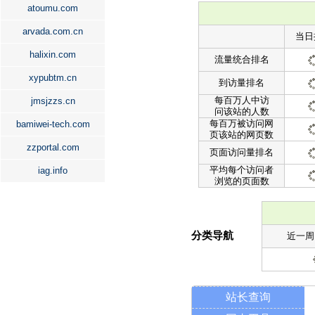
atoumu.com
arvada.com.cn
当日
halixin.com
流量统合排名
xypubtm.cn
到访量排名
每百万人中访
jmsjzzs.cn
问该站的人数
每百万被访问网
bamiwei-tech.com
页该站的网页数
zzportal.com
页面访问量排名
平均每个访问者
iag.info
浏览的页面数
分类导航
近一周
站长查询