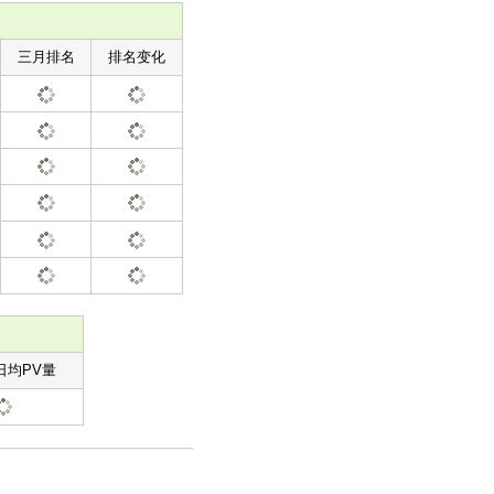
三月排名
排名变化
日均PV量