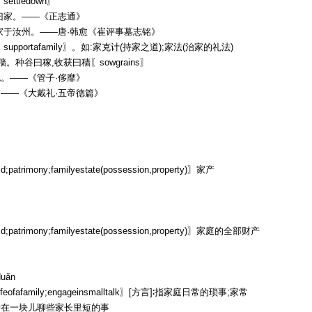
ettledown〗
曰家。——《正志通》
家于汝州。——唐·韩愈《崔评事墓志铭》
supportafamily〗。如:家克计(持家之道);家法(治家的礼法)
穑。种谷曰稼,收获曰穑〖sowgrains〗
。——《管子·侈靡》
——《大戴礼·五帝德篇》
d;patrimony;familyestate(possession,property)〗家产
d;patrimony;familyestate(possession,property)〗家庭的全部财产
duǎn
ylifeofafamily;engageinsmalltalk〗[方言]∶指家庭日常的琐事;家常
爱在一块儿聊些家长里短的事