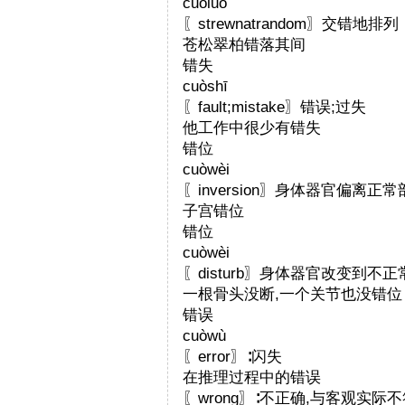
cuòluò
〖strewnatrandom〗交错地排列
苍松翠柏错落其间
错失
cuòshī
〖fault;mistake〗错误;过失
他工作中很少有错失
错位
cuòwèi
〖inversion〗身体器官偏离
子宫错位
错位
cuòwèi
〖disturb〗身体器官改变到不
一根骨头没断,一个关节也没错位
错误
cuòwù
〖error〗∶闪失
在推理过程中的错误
〖wrong〗∶不正确,与客观实际