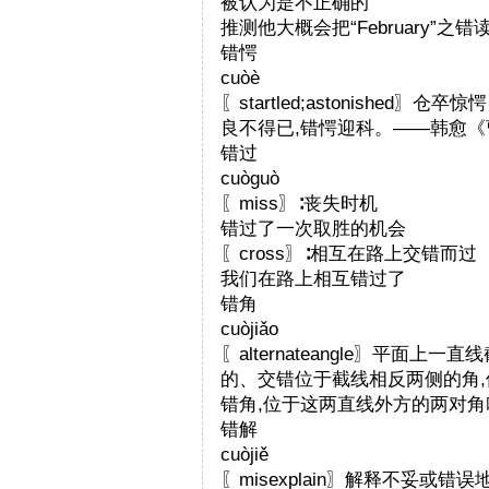
被认为是不正确的
推测他大概会把“February”之错
错愕
cuòè
〖startled;astonished〗仓卒惊愕
良不得已,错愕迎科。——韩愈《
错过
cuòguò
〖miss〗∶丧失时机
错过了一次取胜的机会
〖cross〗∶相互在路上交错而过
我们在路上相互错过了
错角
cuòjiǎo
〖alternateangle〗平面
的、交错位于截线相反两侧的角
错角,位于这两直线外方的两对角
错解
cuòjiě
〖misexplain〗解释不妥或错误