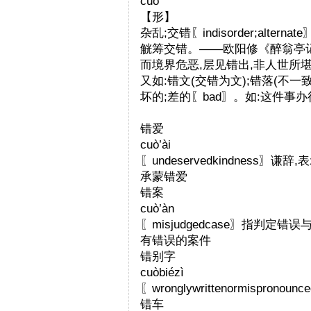
cuò
【形】
杂乱;交错〖indisorder;alternate
觥筹交错。——欧阳修《醉翁亭
而境界危恶,层见错出,非人世所
又如:错文(交错为文);错落(不一致
坏的;差的〖bad〗。如:这件事
错爱
cuò’ài
〖undeservedkindness
承蒙错爱
错案
cuò’àn
〖misjudgedcase〗指判
有错误的案件
错别字
cuòbiézì
〖wronglywrittenormispron
错车