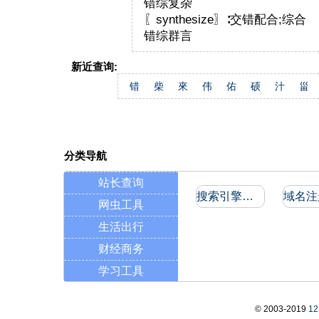
错综复杂
〖synthesize〗∶交错配合;综合
错综群言
新近查询:
错
柴
來
伟
佑
硕
汁
甾
分类导航
站长查询
搜索引擎收录和反向链接
网虫工具
生活出行
财经商务
学习工具
© 2003-2019
12