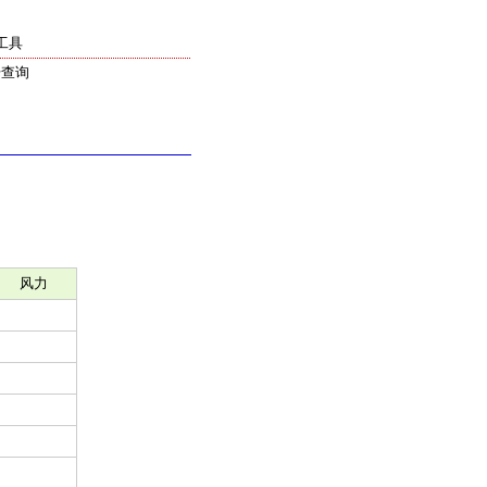
工具
号查询
风力