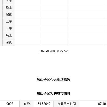
下午
晚上
深夜
上午
下午
晚上
深夜
2026-08-08 08:29:52
独山子区今天生活指数
独山子区相关城市信息
0992
东经
84.82649
今天日出时间
07:19