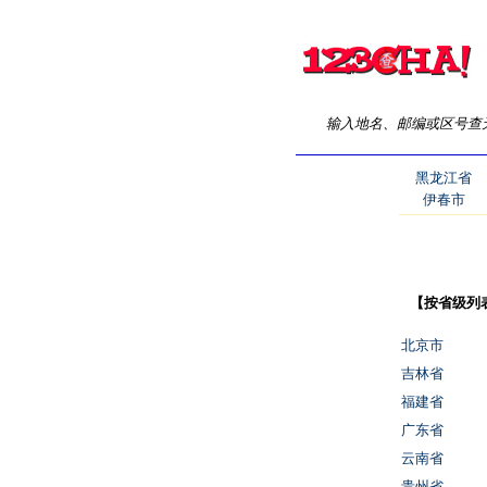
输入地名、邮编或区号查
黑龙江省
伊春市
【按省级列
北京市
吉林省
福建省
广东省
云南省
贵州省