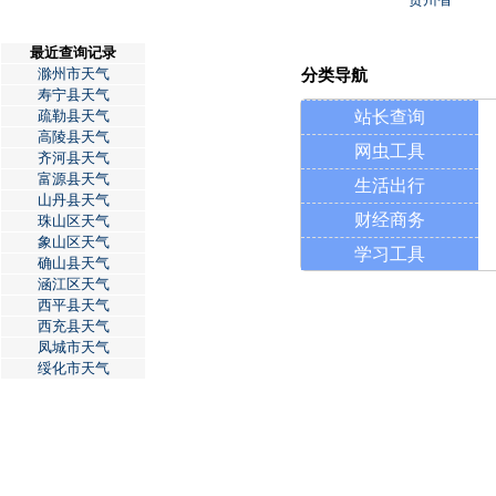
最近查询记录
滁州市天气
分类导航
寿宁县天气
疏勒县天气
站长查询
高陵县天气
网虫工具
齐河县天气
富源县天气
生活出行
山丹县天气
财经商务
珠山区天气
象山区天气
学习工具
确山县天气
涵江区天气
西平县天气
西充县天气
凤城市天气
绥化市天气