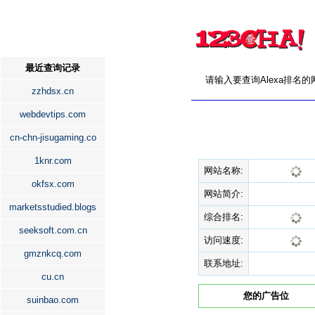
最近查询记录
请输入要查询Alexa排名
zzhdsx.cn
webdevtips.com
cn-chn-jisugaming.co
1knr.com
网站名称:
okfsx.com
网站简介:
marketsstudied.blogs
综合排名:
seeksoft.com.cn
访问速度:
gmznkcq.com
联系地址:
cu.cn
您的广告位
suinbao.com