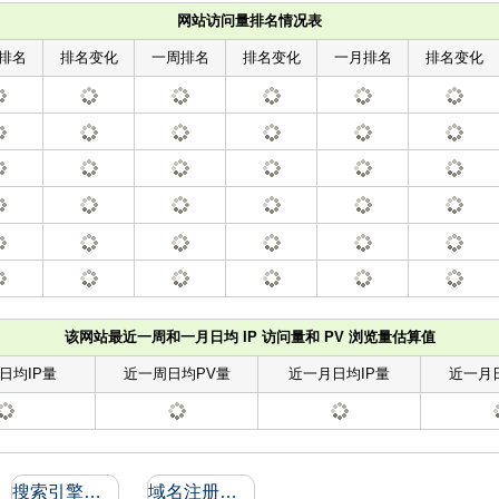
网站访问量排名情况表
排名
排名变化
一周排名
排名变化
一月排名
排名变化
该网站最近一周和一月日均 IP 访问量和 PV 浏览量估算值
日均IP量
近一周日均PV量
近一月日均IP量
近一月
搜索引擎收录和反向链接
域名注册信息