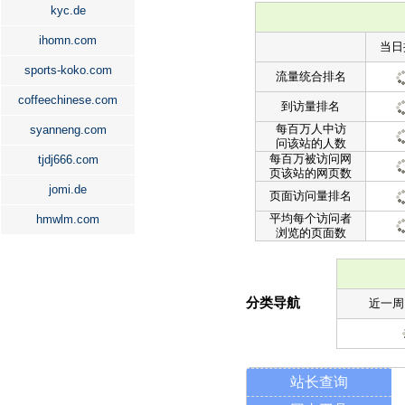
kyc.de
ihomn.com
当日
sports-koko.com
流量统合排名
coffeechinese.com
到访量排名
每百万人中访
syanneng.com
问该站的人数
每百万被访问网
tjdj666.com
页该站的网页数
jomi.de
页面访问量排名
平均每个访问者
hmwlm.com
浏览的页面数
分类导航
近一周
站长查询