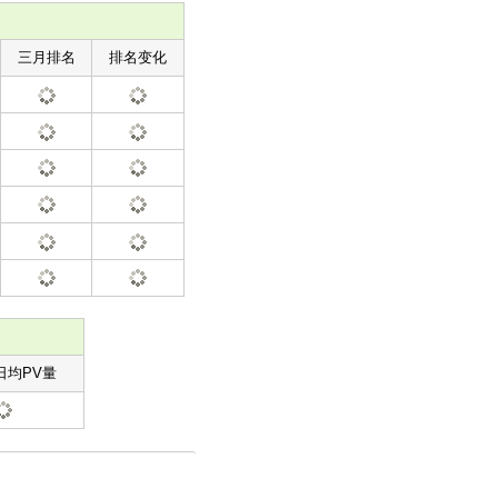
三月排名
排名变化
日均PV量