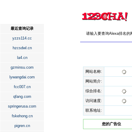
最近查询记录
请输入要查询Alexa排名
yzzs114.cc
hzcsdwl.cn
la4.cn
gzminsu.com
网站名称:
lywangdai.com
网站简介:
fcc007.cn
综合排名:
qfang.com
访问速度:
springerusa.com
联系地址:
fskehong.cn
您的广告位
pigren.cn