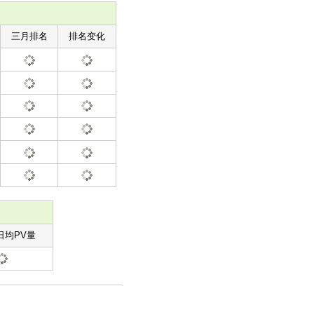
三月排名
排名变化
日均PV量