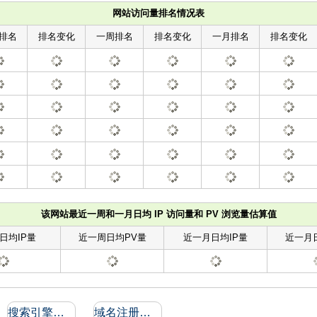
网站访问量排名情况表
排名
排名变化
一周排名
排名变化
一月排名
排名变化
该网站最近一周和一月日均 IP 访问量和 PV 浏览量估算值
日均IP量
近一周日均PV量
近一月日均IP量
近一月
搜索引擎收录和反向链接
域名注册信息