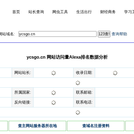
首页
站长查询
网虫工具
生活出行
财经商务
学习
的网站域名:
查询帮助
ycsgo.cn 网站访问量Alexa排名数据分析
网站站长:
收录日期:
所属国家:
联系邮箱:
反向链接:
联系电话:
查主网站服务器所在地
查域名注册资料