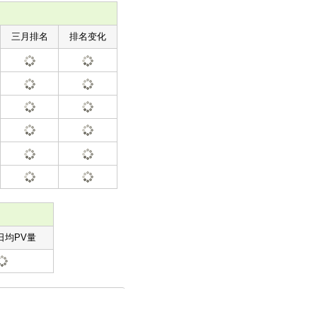
三月排名
排名变化
日均PV量