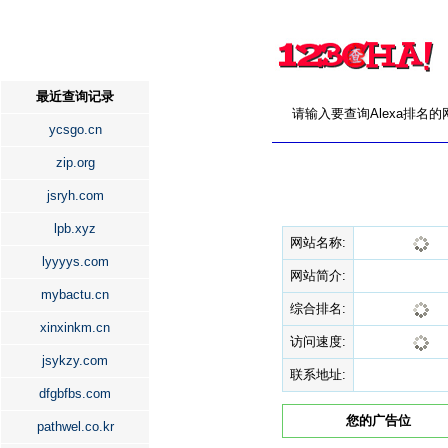
最近查询记录
请输入要查询Alexa排名
ycsgo.cn
zip.org
jsryh.com
lpb.xyz
网站名称:
lyyyys.com
网站简介:
mybactu.cn
综合排名:
xinxinkm.cn
访问速度:
jsykzy.com
联系地址:
dfgbfbs.com
您的广告位
pathwel.co.kr