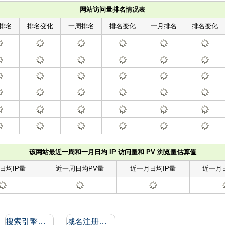
网站访问量排名情况表
排名
排名变化
一周排名
排名变化
一月排名
排名变化
该网站最近一周和一月日均 IP 访问量和 PV 浏览量估算值
日均IP量
近一周日均PV量
近一月日均IP量
近一月
搜索引擎收录和反向链接
域名注册信息