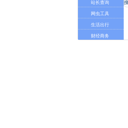
站长查询
网虫工具
生活出行
财经商务
学习工具