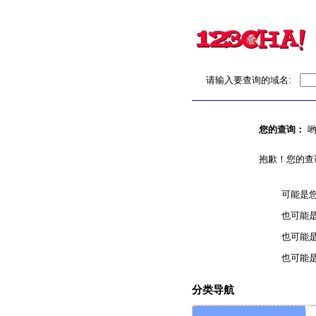
请输入要查询的域名:
您的查询：
哟
抱歉！您的查
可能是
也可能
也可能
也可能
分类导航