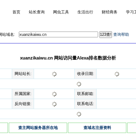
首页
站长查询
网虫工具
生活出行
财经商务
学习
的网站域名:
查询帮助
xuanzikaiwu.cn 网站访问量Alexa排名数据分析
网站站长:
收录日期:
所属国家:
联系邮箱:
反向链接:
联系电话:
查主网站服务器所在地
查域名注册资料