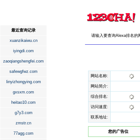
最近查询记录
请输入要查询Alexa排名
xuanzikaiwu.cn
iyingdi.com
zaoqiangshengfei.com
safewgfwz.com
网站名称:
linyizhongying.com
网站简介:
gxsxm.com
综合排名:
heitao10.com
访问速度:
g7y3.com
联系地址:
zmstr.cn
您的广告位
77agg.com