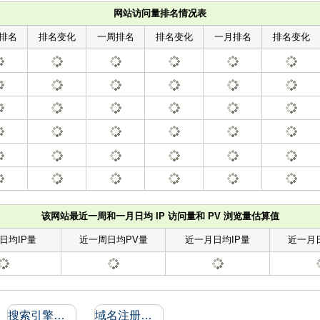
网站访问量排名情况表
排名
排名变化
一周排名
排名变化
一月排名
排名变化
该网站最近一周和一月日均 IP 访问量和 PV 浏览量估算值
日均IP量
近一周日均PV量
近一月日均IP量
近一月
搜索引擎收录和反向链接
域名注册信息