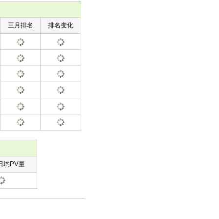
三月排名
排名变化
日均PV量