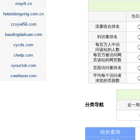
mayilt.cn
hebeidongxing.com.cn
当日
zzxywl56.com
流量统合排名
baodingdaikuan.com
到访量排名
每百万人中访
cycds.com
问该站的人数
每百万被访问网
clwdp.com
页该站的网页数
vyouclub.com
页面访问量排名
平均每个访问者
cwetlaser.com
浏览的页面数
分类导航
近一周
站长查询