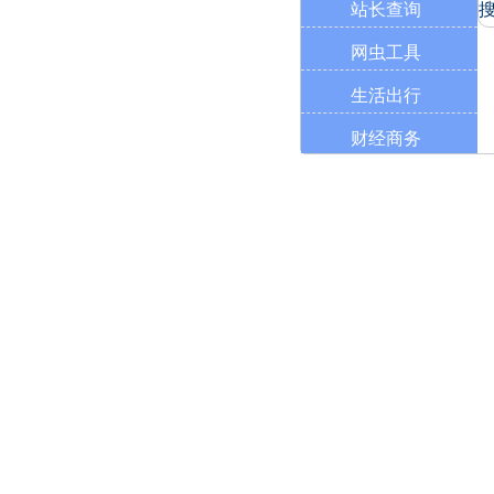
站长查询
网虫工具
生活出行
财经商务
学习工具