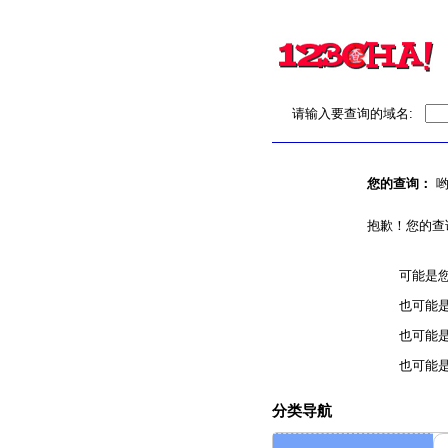
请输入要查询的域名:
您的查询：
哟
抱歉！您的查
可能是
也可能
也可能
也可能
分类导航