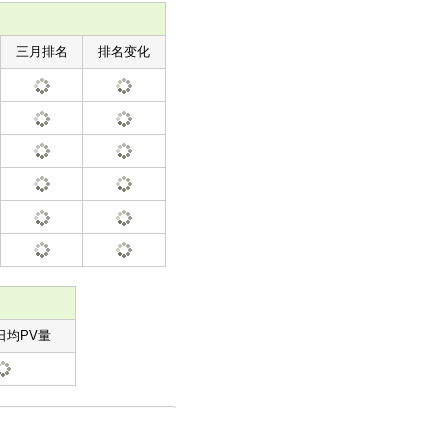
三月排名
排名变化
日均PV量