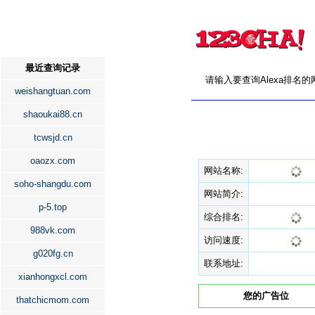
最近查询记录
请输入要查询Alexa排名
weishangtuan.com
shaoukai88.cn
tcwsjd.cn
oaozx.com
网站名称:
soho-shangdu.com
网站简介:
p-5.top
综合排名:
988vk.com
访问速度:
g020fg.cn
联系地址:
xianhongxcl.com
您的广告位
thatchicmom.com