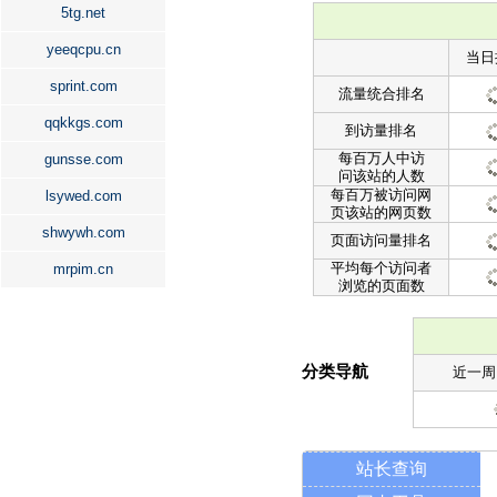
5tg.net
yeeqcpu.cn
当日
sprint.com
流量统合排名
qqkkgs.com
到访量排名
每百万人中访
gunsse.com
问该站的人数
每百万被访问网
lsywed.com
页该站的网页数
shwywh.com
页面访问量排名
平均每个访问者
mrpim.cn
浏览的页面数
分类导航
近一周
站长查询