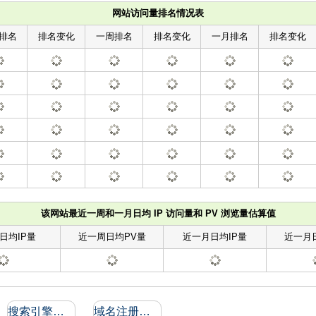
网站访问量排名情况表
排名
排名变化
一周排名
排名变化
一月排名
排名变化
该网站最近一周和一月日均 IP 访问量和 PV 浏览量估算值
日均IP量
近一周日均PV量
近一月日均IP量
近一月
搜索引擎收录和反向链接
域名注册信息