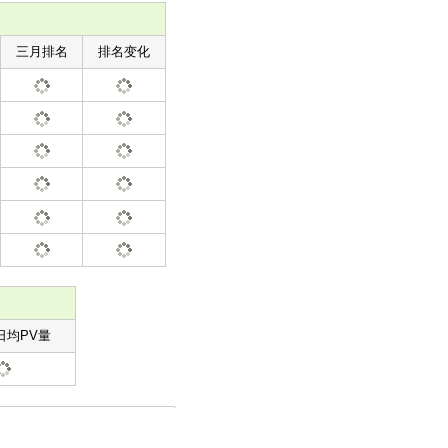
三月排名
排名变化
日均PV量