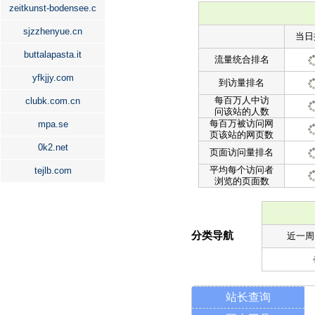
zeitkunst-bodensee.c
sjzzhenyue.cn
当日
buttalapasta.it
流量统合排名
yfkjjy.com
到访量排名
每百万人中访
clubk.com.cn
问该站的人数
每百万被访问网
mpa.se
页该站的网页数
0k2.net
页面访问量排名
平均每个访问者
tejlb.com
浏览的页面数
分类导航
近一周
站长查询