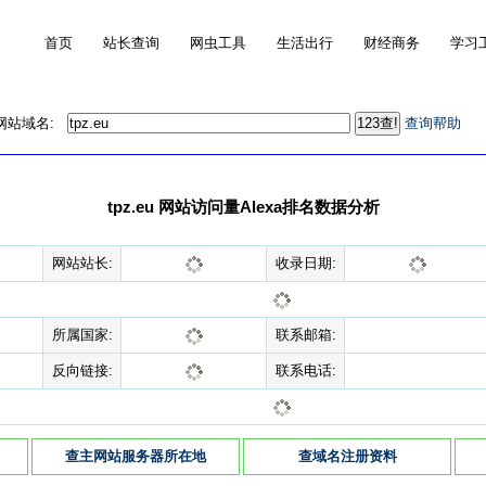
首页
站长查询
网虫工具
生活出行
财经商务
学习
的网站域名:
查询帮助
tpz.eu 网站访问量Alexa排名数据分析
网站站长:
收录日期:
所属国家:
联系邮箱:
反向链接:
联系电话:
查主网站服务器所在地
查域名注册资料