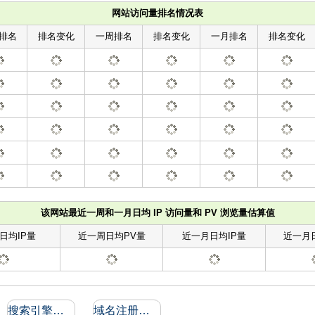
网站访问量排名情况表
排名
排名变化
一周排名
排名变化
一月排名
排名变化
该网站最近一周和一月日均 IP 访问量和 PV 浏览量估算值
日均IP量
近一周日均PV量
近一月日均IP量
近一月
搜索引擎收录和反向链接
域名注册信息