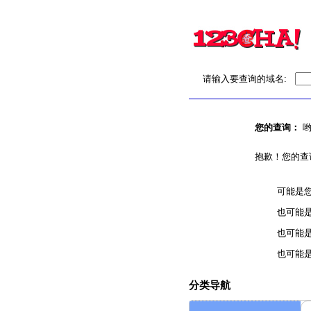
请输入要查询的域名:
您的查询：
哟
抱歉！您的查
可能是
也可能
也可能
也可能
分类导航