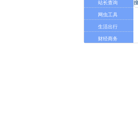
站长查询
网虫工具
生活出行
财经商务
学习工具