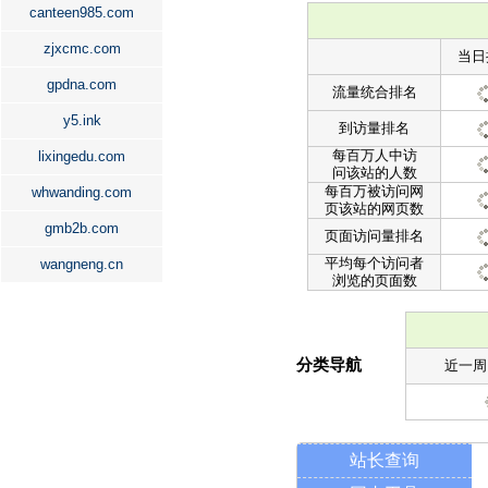
canteen985.com
zjxcmc.com
当日
gpdna.com
流量统合排名
y5.ink
到访量排名
每百万人中访
lixingedu.com
问该站的人数
每百万被访问网
whwanding.com
页该站的网页数
gmb2b.com
页面访问量排名
平均每个访问者
wangneng.cn
浏览的页面数
分类导航
近一周
站长查询