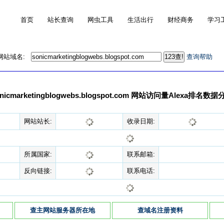
首页
站长查询
网虫工具
生活出行
财经商务
学习
的网站域名:
查询帮助
onicmarketingblogwebs.blogspot.com 网站访问量Alexa排名数据
网站站长:
收录日期:
所属国家:
联系邮箱:
反向链接:
联系电话:
查主网站服务器所在地
查域名注册资料