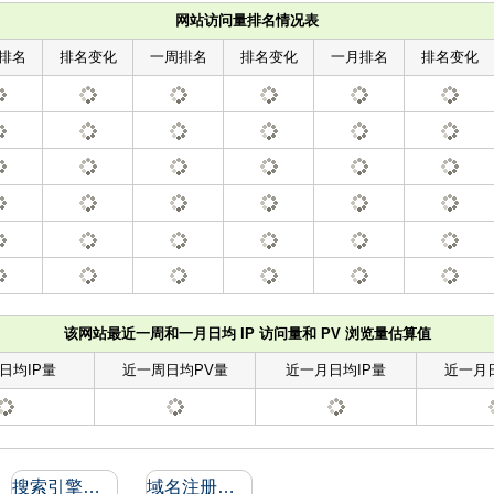
网站访问量排名情况表
排名
排名变化
一周排名
排名变化
一月排名
排名变化
该网站最近一周和一月日均 IP 访问量和 PV 浏览量估算值
日均IP量
近一周日均PV量
近一月日均IP量
近一月
搜索引擎收录和反向链接
域名注册信息