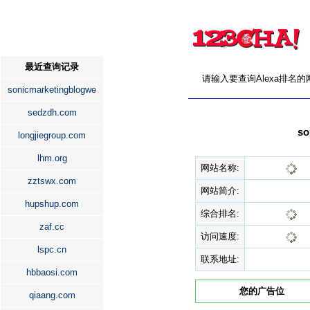
最近查询记录
请输入要查询Alexa排名
sonicmarketingblogwe
sedzdh.com
s
longjiegroup.com
lhm.org
网站名称:
zztswx.com
网站简介:
hupshup.com
综合排名:
zaf.cc
访问速度:
lspc.cn
联系地址:
hbbaosi.com
您的广告位
qiaang.com