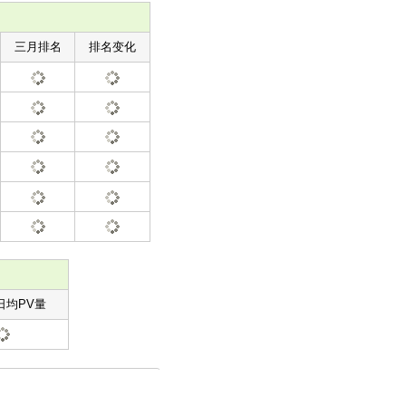
三月排名
排名变化
日均PV量