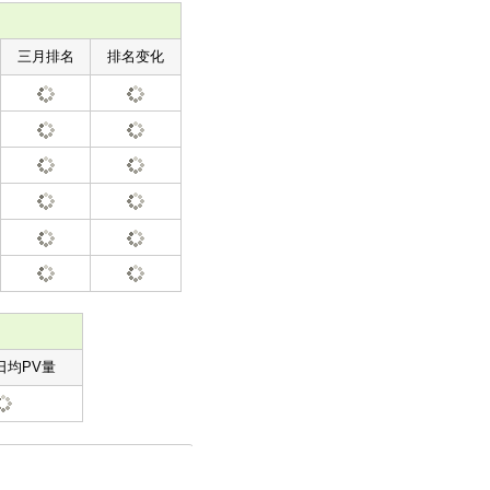
三月排名
排名变化
日均PV量