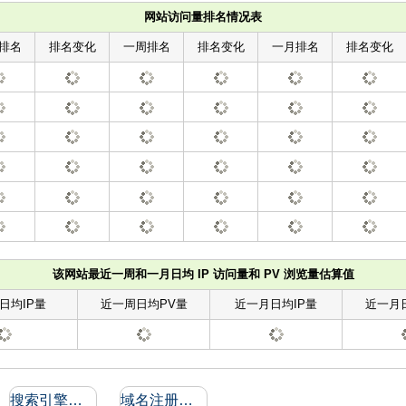
网站访问量排名情况表
排名
排名变化
一周排名
排名变化
一月排名
排名变化
该网站最近一周和一月日均 IP 访问量和 PV 浏览量估算值
日均IP量
近一周日均PV量
近一月日均IP量
近一月
搜索引擎收录和反向链接
域名注册信息