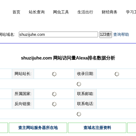
首页
站长查询
网虫工具
生活出行
财经商务
学习
的网站域名:
查询帮助
shuzijuhe.com 网站访问量Alexa排名数据分析
网站站长:
收录日期:
所属国家:
联系邮箱:
反向链接:
联系电话:
查主网站服务器所在地
查域名注册资料