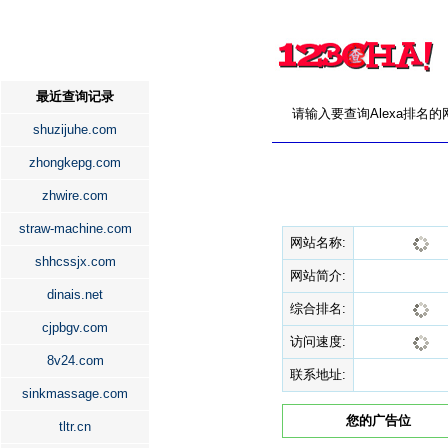
最近查询记录
请输入要查询Alexa排名
shuzijuhe.com
zhongkepg.com
zhwire.com
straw-machine.com
网站名称:
shhcssjx.com
网站简介:
dinais.net
综合排名:
cjpbgv.com
访问速度:
8v24.com
联系地址:
sinkmassage.com
您的广告位
tltr.cn