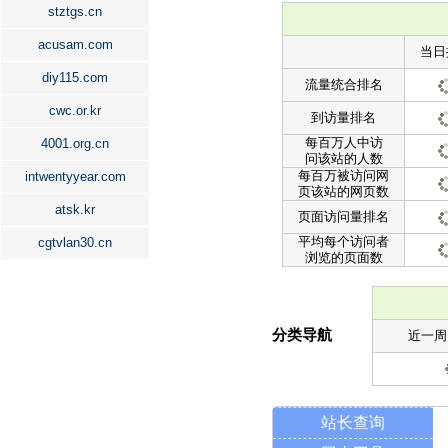
stztgs.cn
acusam.com
当日
diy115.com
流量统合排名
cwc.or.kr
到访量排名
每百万人中访
4001.org.cn
问该站的人数
每百万被访问网
intwentyyear.com
页该站的网页数
atsk.kr
页面访问量排名
平均每个访问者
cgtvlan30.cn
浏览的页面数
分类导航
近一周
站长查询