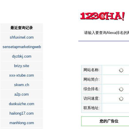
最近查询记录
请输入要查询Alexa排名
shfuxinwl.com
sensetapmarketingweb
dyzbkj.com
brizy.site
网站名称:
xxx-xtube.com
网站简介:
skwm.ch
综合排名:
a2p.com
访问速度:
duokuizhe.com
联系地址:
hailong17.com
您的广告位
manhlong.com