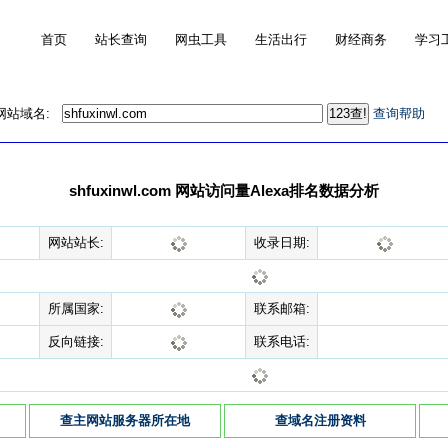
首页
站长查询
网虫工具
生活出行
财经商务
学习
的网站域名:
查询帮助
shfuxinwl.com 网站访问量Alexa排名数据分析
网站站长:
收录日期:
所属国家:
联系邮箱:
反向链接:
联系电话:
查主网站服务器所在地
查域名注册资料