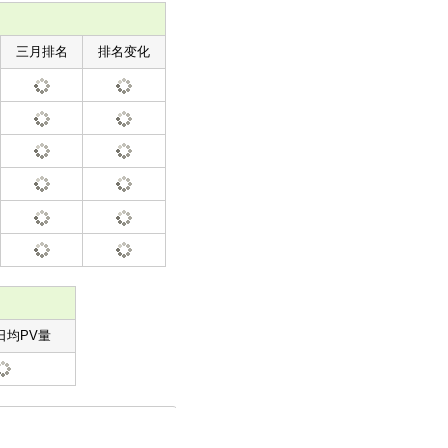
三月排名
排名变化
日均PV量