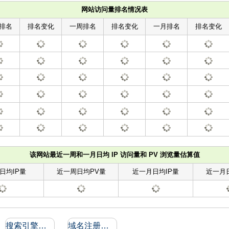
网站访问量排名情况表
排名
排名变化
一周排名
排名变化
一月排名
排名变化
该网站最近一周和一月日均 IP 访问量和 PV 浏览量估算值
日均IP量
近一周日均PV量
近一月日均IP量
近一月
搜索引擎收录和反向链接
域名注册信息