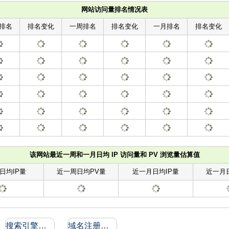
网站访问量排名情况表
排名
排名变化
一周排名
排名变化
一月排名
排名变化
该网站最近一周和一月日均 IP 访问量和 PV 浏览量估算值
日均IP量
近一周日均PV量
近一月日均IP量
近一月
搜索引擎收录和反向链接
域名注册信息