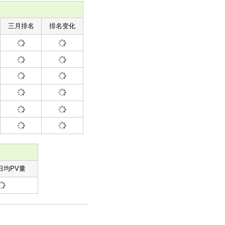
三月排名
排名变化
日均PV量