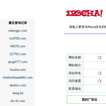
最近查询记录
请输入要查询Alexa排名
sdwzggc.com
hx0759.com
04678.com
117763.com
网站名称:
qmgd777.com
网站简介:
huioha.com
综合排名:
hotelsofnewdelhi.com
访问速度:
akidom.com
联系地址:
beeg.lol
您的广告位
ibc-th.com