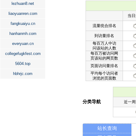
lezhuan8.net
liaoyuanren.com
当日
fangkuaiyu.cn
流量统合排名
hanhanmh.com
到访量排名
每百万人中访
everyuan.cn
问该站的人数
每百万被访问网
collegefugkfest.com
页该站的网页数
5604.top
页面访问量排名
平均每个访问者
hbhrjc.com
浏览的页面数
分类导航
近一周
站长查询