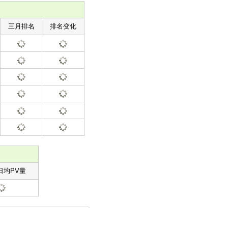
三月排名
排名变化
日均PV量