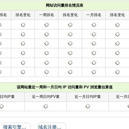
网站访问量排名情况表
排名
排名变化
一周排名
排名变化
一月排名
排名变化
该网站最近一周和一月日均 IP 访问量和 PV 浏览量估算值
日均IP量
近一周日均PV量
近一月日均IP量
近一月
搜索引擎收录和反向链接
域名注册信息