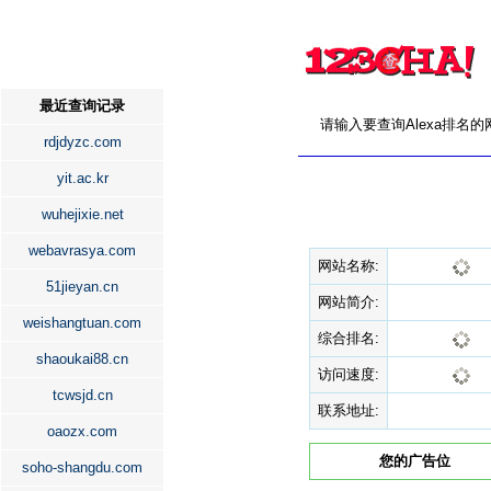
最近查询记录
请输入要查询Alexa排名
rdjdyzc.com
yit.ac.kr
wuhejixie.net
webavrasya.com
网站名称:
51jieyan.cn
网站简介:
weishangtuan.com
综合排名:
shaoukai88.cn
访问速度:
tcwsjd.cn
联系地址:
oaozx.com
您的广告位
soho-shangdu.com