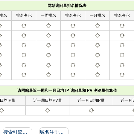
网站访问量排名情况表
排名
排名变化
一周排名
排名变化
一月排名
排名变化
该网站最近一周和一月日均 IP 访问量和 PV 浏览量估算值
日均IP量
近一周日均PV量
近一月日均IP量
近一月
搜索引擎收录和反向链接
域名注册信息