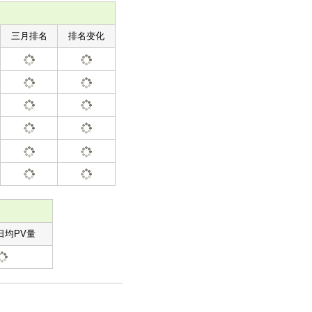
三月排名
排名变化
日均PV量