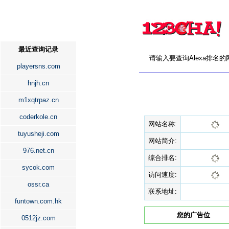
最近查询记录
请输入要查询Alexa排名
playersns.com
hnjh.cn
m1xqtrpaz.cn
coderkole.cn
网站名称:
tuyusheji.com
网站简介:
976.net.cn
综合排名:
sycok.com
访问速度:
ossr.ca
联系地址:
funtown.com.hk
您的广告位
0512jz.com