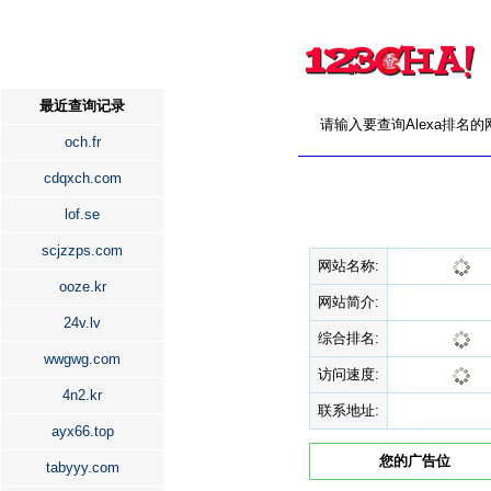
最近查询记录
请输入要查询Alexa排名
och.fr
cdqxch.com
lof.se
scjzzps.com
网站名称:
ooze.kr
网站简介:
24v.lv
综合排名:
wwgwg.com
访问速度:
4n2.kr
联系地址:
ayx66.top
您的广告位
tabyyy.com