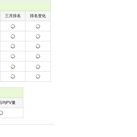
三月排名
排名变化
日均PV量