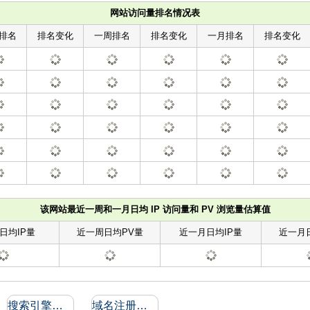
网站访问量排名情况表
排名
排名变化
一周排名
排名变化
一月排名
排名变化
该网站最近一周和一月日均 IP 访问量和 PV 浏览量估算值
日均IP量
近一周日均PV量
近一月日均IP量
近一月
搜索引擎收录和反向链接
域名注册信息