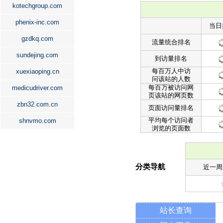
kotechgroup.com
phenix-inc.com
当日
gzdkq.com
流量统合排名
sundejing.com
到访量排名
每百万人中访
xuexiaoping.cn
问该站的人数
每百万被访问网
medicudriver.com
页该站的网页数
zbn32.com.cn
页面访问量排名
平均每个访问者
shnvmo.com
浏览的页面数
分类导航
近一周
站长查询