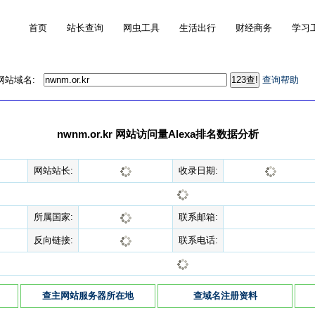
首页
站长查询
网虫工具
生活出行
财经商务
学习
的网站域名:
查询帮助
nwnm.or.kr 网站访问量Alexa排名数据分析
网站站长:
收录日期:
所属国家:
联系邮箱:
反向链接:
联系电话:
查主网站服务器所在地
查域名注册资料