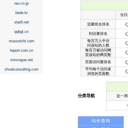
rau.co.jp
bede.kr
当日
star8.net
流量统合排名
qqbgt.cn
到访量排名
每百万人中访
mussnicht.com
问该站的人数
每百万被访问网
lwport.com.cn
页该站的网页数
mmvogue.net
页面访问量排名
平均每个访问者
shoalconsulting.com
浏览的页面数
分类导航
近一周
站长查询