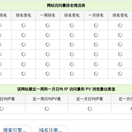
网站访问量排名情况表
排名
排名变化
一周排名
排名变化
一月排名
排名变化
该网站最近一周和一月日均 IP 访问量和 PV 浏览量估算值
日均IP量
近一周日均PV量
近一月日均IP量
近一月
搜索引擎收录和反向链接
域名注册信息