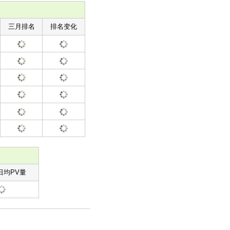
三月排名
排名变化
日均PV量