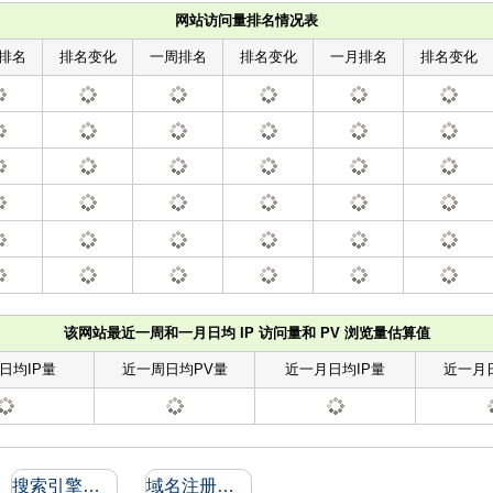
网站访问量排名情况表
排名
排名变化
一周排名
排名变化
一月排名
排名变化
该网站最近一周和一月日均 IP 访问量和 PV 浏览量估算值
日均IP量
近一周日均PV量
近一月日均IP量
近一月
搜索引擎收录和反向链接
域名注册信息