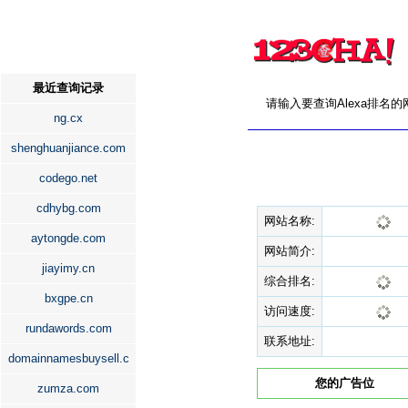
最近查询记录
请输入要查询Alexa排名
ng.cx
shenghuanjiance.com
codego.net
cdhybg.com
网站名称:
aytongde.com
网站简介:
jiayimy.cn
综合排名:
bxgpe.cn
访问速度:
rundawords.com
联系地址:
domainnamesbuysell.c
您的广告位
zumza.com