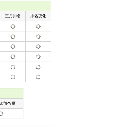
三月排名
排名变化
日均PV量