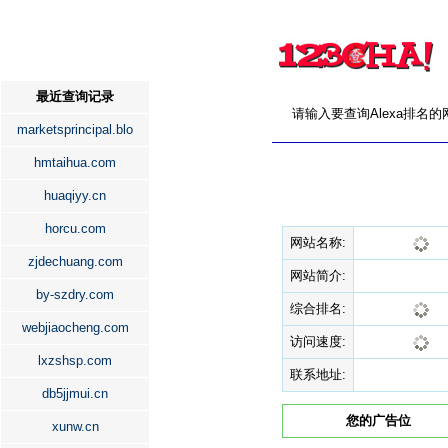
最近查询记录
请输入要查询Alexa排名
marketsprincipal.blo
hmtaihua.com
huaqiyy.cn
horcu.com
网站名称:
zjdechuang.com
网站简介:
by-szdry.com
综合排名:
webjiaocheng.com
访问速度:
lxzshsp.com
联系地址:
db5jjmui.cn
您的广告位
xunw.cn