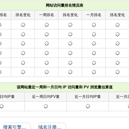
网站访问量排名情况表
排名
排名变化
一周排名
排名变化
一月排名
排名变化
该网站最近一周和一月日均 IP 访问量和 PV 浏览量估算值
日均IP量
近一周日均PV量
近一月日均IP量
近一月
搜索引擎收录和反向链接
域名注册信息