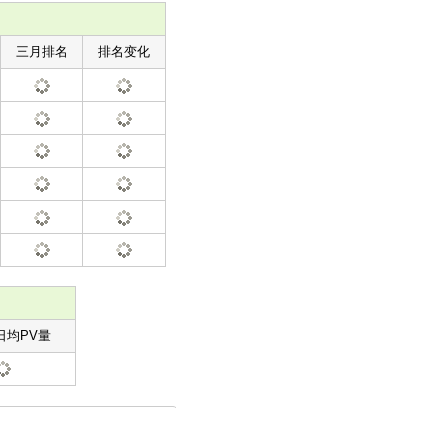
三月排名
排名变化
日均PV量