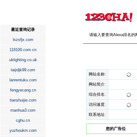
最近查询记录
请输入要查询Alexa排名
lszsfjx.com
118100.com.cn
uklighting.co.uk
taijidjk99.com
网站名称:
lanrentuku.com
网站简介:
fengyecang.cn
综合排名:
tianshuijie.com
访问速度:
manhua3.com
联系地址:
cghu.cn
您的广告位
yuzhoukm.com