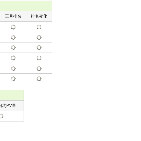
三月排名
排名变化
日均PV量