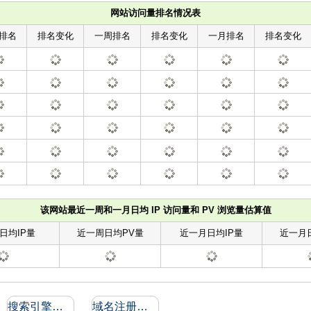
网站访问量排名情况表
排名
排名变化
一周排名
排名变化
一月排名
排名变化
该网站最近一周和一月日均 IP 访问量和 PV 浏览量估算值
日均IP量
近一周日均PV量
近一月日均IP量
近一月
搜索引擎收录和反向链接
域名注册信息