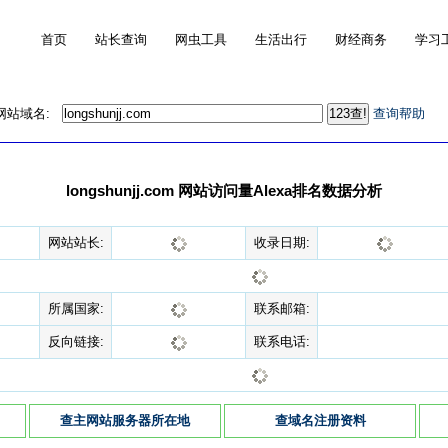
首页
站长查询
网虫工具
生活出行
财经商务
学习
的网站域名:
查询帮助
longshunjj.com 网站访问量Alexa排名数据分析
网站站长:
收录日期:
所属国家:
联系邮箱:
反向链接:
联系电话:
查主网站服务器所在地
查域名注册资料