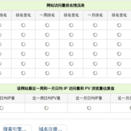
网站访问量排名情况表
排名
排名变化
一周排名
排名变化
一月排名
排名变化
该网站最近一周和一月日均 IP 访问量和 PV 浏览量估算值
日均IP量
近一周日均PV量
近一月日均IP量
近一月
搜索引擎收录和反向链接
域名注册信息