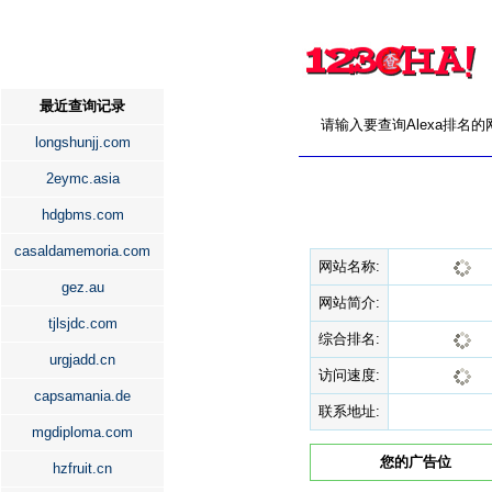
最近查询记录
请输入要查询Alexa排名
longshunjj.com
2eymc.asia
hdgbms.com
casaldamemoria.com
网站名称:
gez.au
网站简介:
tjlsjdc.com
综合排名:
urgjadd.cn
访问速度:
capsamania.de
联系地址:
mgdiploma.com
您的广告位
hzfruit.cn