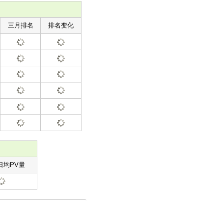
三月排名
排名变化
日均PV量