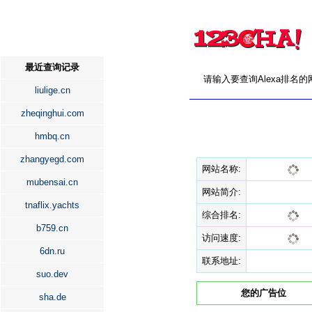
最近查询记录
请输入要查询Alexa排名
liulige.cn
zheqinghui.com
hmbq.cn
zhangyegd.com
网站名称:
mubensai.cn
网站简介:
tnaflix.yachts
综合排名:
b759.cn
访问速度:
6dn.ru
联系地址:
suo.dev
您的广告位
sha.de