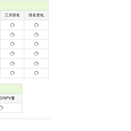
三月排名
排名变化
日均PV量