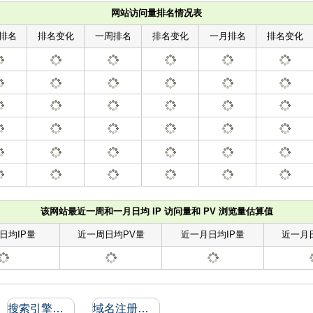
网站访问量排名情况表
排名
排名变化
一周排名
排名变化
一月排名
排名变化
该网站最近一周和一月日均 IP 访问量和 PV 浏览量估算值
日均IP量
近一周日均PV量
近一月日均IP量
近一月
搜索引擎收录和反向链接
域名注册信息