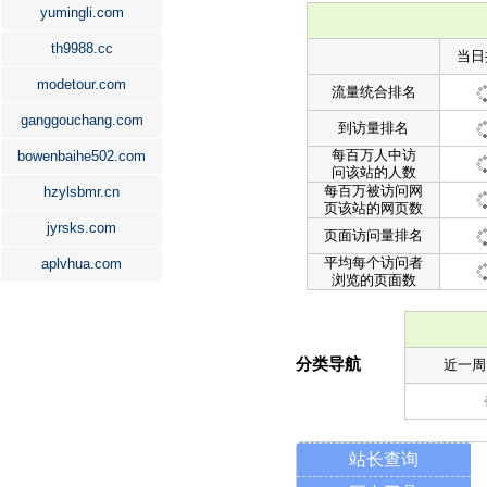
yumingli.com
th9988.cc
当日
modetour.com
流量统合排名
ganggouchang.com
到访量排名
每百万人中访
bowenbaihe502.com
问该站的人数
每百万被访问网
hzylsbmr.cn
页该站的网页数
jyrsks.com
页面访问量排名
平均每个访问者
aplvhua.com
浏览的页面数
分类导航
近一周
站长查询