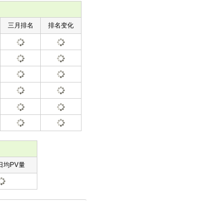
三月排名
排名变化
日均PV量