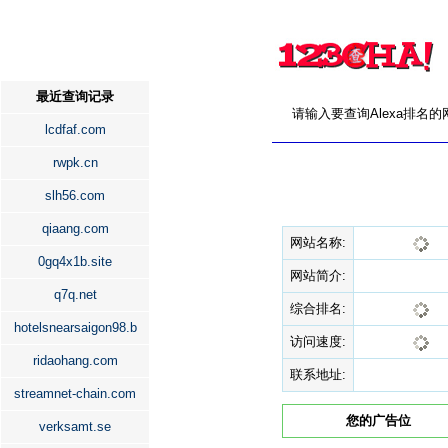
最近查询记录
请输入要查询Alexa排名
lcdfaf.com
rwpk.cn
slh56.com
qiaang.com
网站名称:
0gq4x1b.site
网站简介:
q7q.net
综合排名:
hotelsnearsaigon98.b
访问速度:
ridaohang.com
联系地址:
streamnet-chain.com
您的广告位
verksamt.se