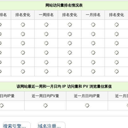
网站访问量排名情况表
排名
排名变化
一周排名
排名变化
一月排名
排名变化
该网站最近一周和一月日均 IP 访问量和 PV 浏览量估算值
日均IP量
近一周日均PV量
近一月日均IP量
近一月
搜索引擎收录和反向链接
域名注册信息