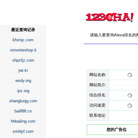
最近查询记录
请输入要查询Alexa排名
kfsmjc.com
simonteshop.it
shpzfjz.com
jwt.kr
网站名称:
wsdy.org
网站简介:
ipz.org
综合排名:
shangluojg.com
访问速度:
bai888.cn
联系地址:
hhbailing.com
您的广告位
smldyf.com