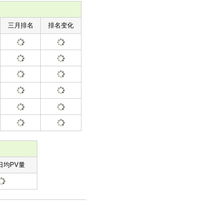
三月排名
排名变化
日均PV量