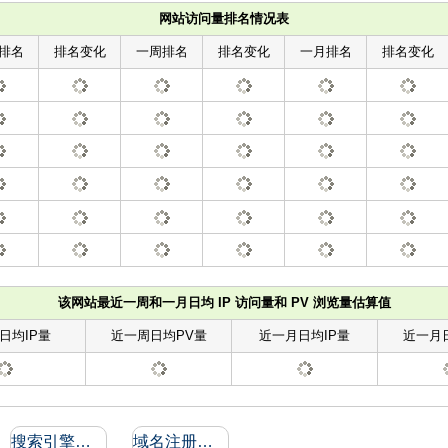
网站访问量排名情况表
排名
排名变化
一周排名
排名变化
一月排名
排名变化
该网站最近一周和一月日均 IP 访问量和 PV 浏览量估算值
日均IP量
近一周日均PV量
近一月日均IP量
近一月
搜索引擎收录和反向链接
域名注册信息