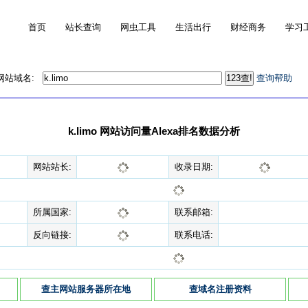
首页
站长查询
网虫工具
生活出行
财经商务
学习
的网站域名:
查询帮助
k.limo 网站访问量Alexa排名数据分析
网站站长:
收录日期:
所属国家:
联系邮箱:
反向链接:
联系电话:
查主网站服务器所在地
查域名注册资料