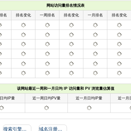
网站访问量排名情况表
排名
排名变化
一周排名
排名变化
一月排名
排名变化
该网站最近一周和一月日均 IP 访问量和 PV 浏览量估算值
日均IP量
近一周日均PV量
近一月日均IP量
近一月
搜索引擎收录和反向链接
域名注册信息