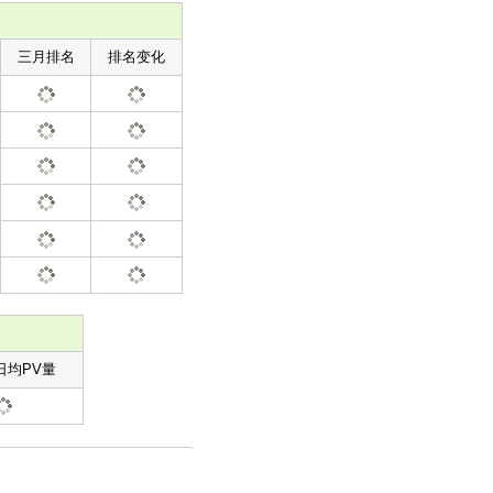
三月排名
排名变化
日均PV量