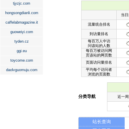
tjyzjc.com
hongsongdianli.com
当日
caffelabmagazine.it
流量统合排名
guoweiyi.com
到访量排名
每百万人中访
tyden.cz
问该站的人数
每百万被访问网
ggi.eu
页该站的网页数
toycome.com
页面访问量排名
平均每个访问者
daolvguomuju.com
浏览的页面数
分类导航
近一周
站长查询