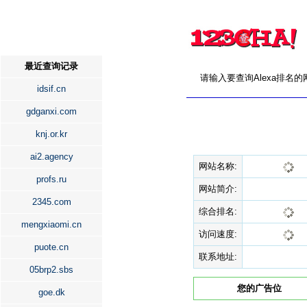
最近查询记录
请输入要查询Alexa排名
idsif.cn
gdganxi.com
knj.or.kr
ai2.agency
网站名称:
profs.ru
网站简介:
2345.com
综合排名:
mengxiaomi.cn
访问速度:
puote.cn
联系地址:
05brp2.sbs
您的广告位
goe.dk