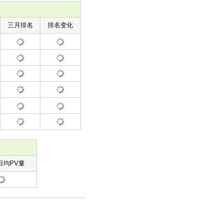
三月排名
排名变化
日均PV量