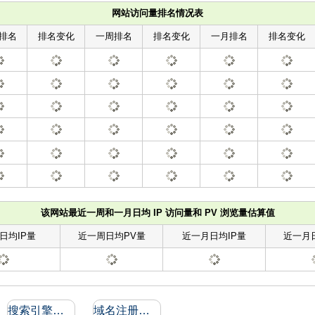
网站访问量排名情况表
排名
排名变化
一周排名
排名变化
一月排名
排名变化
该网站最近一周和一月日均 IP 访问量和 PV 浏览量估算值
日均IP量
近一周日均PV量
近一月日均IP量
近一月
搜索引擎收录和反向链接
域名注册信息