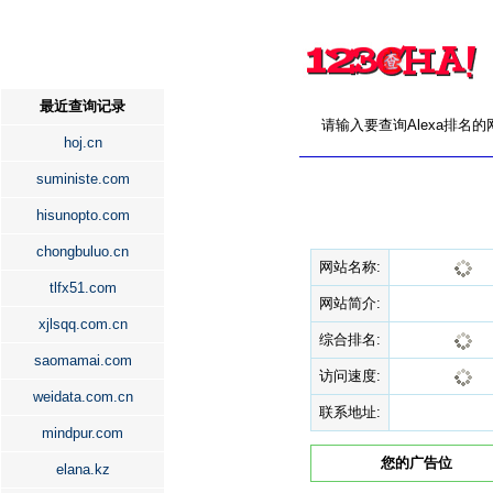
最近查询记录
请输入要查询Alexa排名
hoj.cn
suministe.com
hisunopto.com
chongbuluo.cn
网站名称:
tlfx51.com
网站简介:
xjlsqq.com.cn
综合排名:
saomamai.com
访问速度:
weidata.com.cn
联系地址:
mindpur.com
您的广告位
elana.kz