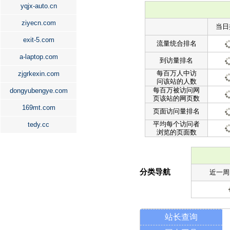
yqjx-auto.cn
ziyecn.com
当日
exit-5.com
流量统合排名
a-laptop.com
到访量排名
每百万人中访
zjgrkexin.com
问该站的人数
每百万被访问网
dongyubengye.com
页该站的网页数
169mt.com
页面访问量排名
平均每个访问者
tedy.cc
浏览的页面数
分类导航
近一周
站长查询