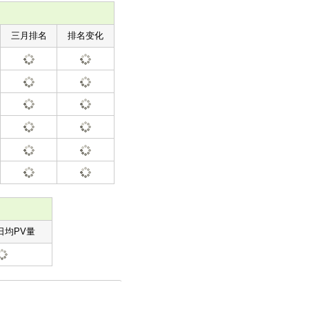
三月排名
排名变化
日均PV量