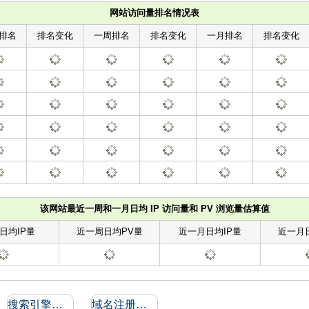
网站访问量排名情况表
排名
排名变化
一周排名
排名变化
一月排名
排名变化
该网站最近一周和一月日均 IP 访问量和 PV 浏览量估算值
日均IP量
近一周日均PV量
近一月日均IP量
近一月
搜索引擎收录和反向链接
域名注册信息