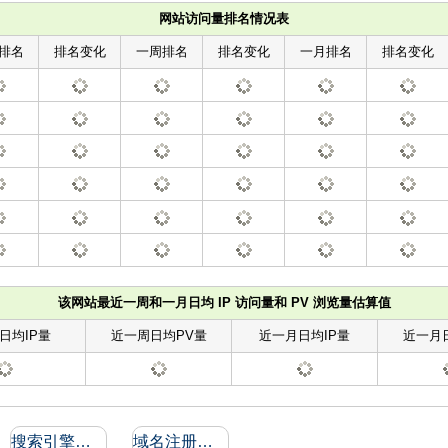
网站访问量排名情况表
排名
排名变化
一周排名
排名变化
一月排名
排名变化
该网站最近一周和一月日均 IP 访问量和 PV 浏览量估算值
日均IP量
近一周日均PV量
近一月日均IP量
近一月
搜索引擎收录和反向链接
域名注册信息