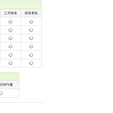
三月排名
排名变化
日均PV量