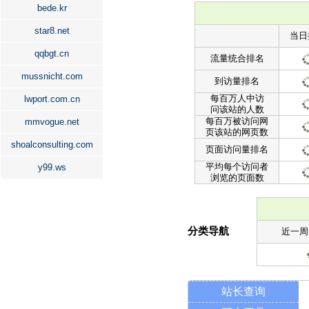
bede.kr
star8.net
当日
qqbgt.cn
流量统合排名
mussnicht.com
到访量排名
每百万人中访
lwport.com.cn
问该站的人数
每百万被访问网
mmvogue.net
页该站的网页数
shoalconsulting.com
页面访问量排名
平均每个访问者
y99.ws
浏览的页面数
分类导航
近一周
站长查询