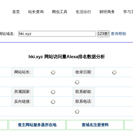
首页
站长查询
网虫工具
生活出行
财经商务
学习
的网站域名:
查询帮助
hki.xyz 网站访问量Alexa排名数据分析
网站站长:
收录日期:
所属国家:
联系邮箱:
反向链接:
联系电话:
查主网站服务器所在地
查域名注册资料