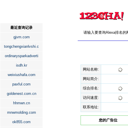
最近查询记录
请输入要查询Alexa排名
gjvm.com
tongchengxianlvshi.c
ordinarysparkadverti
isdh.kr
网站名称:
weixiushafa.com
网站简介:
paxful.com
综合排名:
goldenest.com.cn
访问速度:
hhmwn.cn
联系地址:
mnwmolding.com
您的广告位
ok855.com