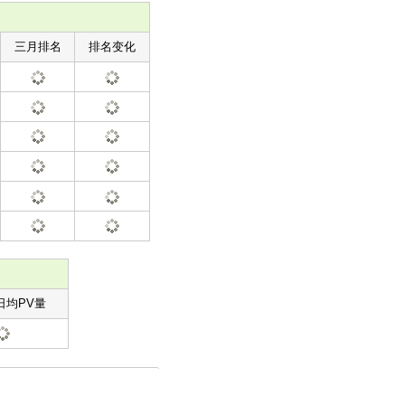
三月排名
排名变化
日均PV量