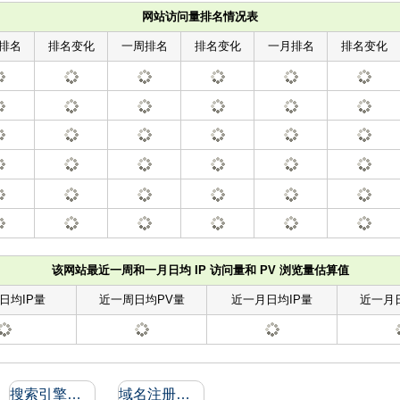
网站访问量排名情况表
排名
排名变化
一周排名
排名变化
一月排名
排名变化
该网站最近一周和一月日均 IP 访问量和 PV 浏览量估算值
日均IP量
近一周日均PV量
近一月日均IP量
近一月
搜索引擎收录和反向链接
域名注册信息