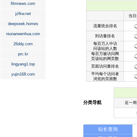
filmnews.com
jzfkw.net
当日
deepseek.homes
流量统合排名
niunanwenhua.com
到访量排名
每百万人中访
26ddy.com
问该站的人数
每百万被访问网
prc.kr
页该站的网页数
lingyang1.top
页面访问量排名
平均每个访问者
yujin168.com
浏览的页面数
分类导航
近一周
站长查询