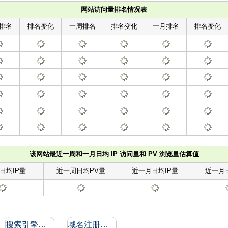
网站访问量排名情况表
排名
排名变化
一周排名
排名变化
一月排名
排名变化
该网站最近一周和一月日均 IP 访问量和 PV 浏览量估算值
日均IP量
近一周日均PV量
近一月日均IP量
近一月
搜索引擎收录和反向链接
域名注册信息