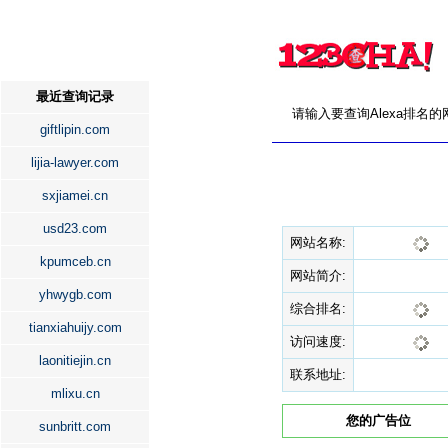
最近查询记录
请输入要查询Alexa排名
giftlipin.com
lijia-lawyer.com
sxjiamei.cn
usd23.com
网站名称:
kpumceb.cn
网站简介:
yhwygb.com
综合排名:
tianxiahuijy.com
访问速度:
laonitiejin.cn
联系地址:
mlixu.cn
您的广告位
sunbritt.com