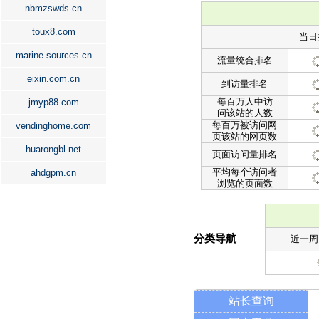
nbmzswds.cn
toux8.com
当日
marine-sources.cn
流量统合排名
eixin.com.cn
到访量排名
每百万人中访
jmyp88.com
问该站的人数
每百万被访问网
vendinghome.com
页该站的网页数
huarongbl.net
页面访问量排名
平均每个访问者
ahdgpm.cn
浏览的页面数
分类导航
近一周
站长查询