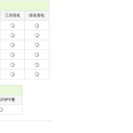
三月排名
排名变化
日均PV量