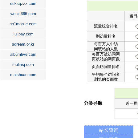
sdksqzzz.com
wenzi666.com
当日
no1mobile.com
流量统合排名
jiujipay.com
到访量排名
每百万人中访
sdream.or.kr
问该站的人数
每百万被访问网
albumfive.com
页该站的网页数
mulinsj.com
页面访问量排名
平均每个访问者
maishuan.com
浏览的页面数
分类导航
近一周
站长查询