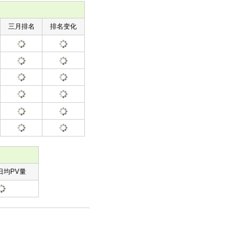
三月排名
排名变化
日均PV量