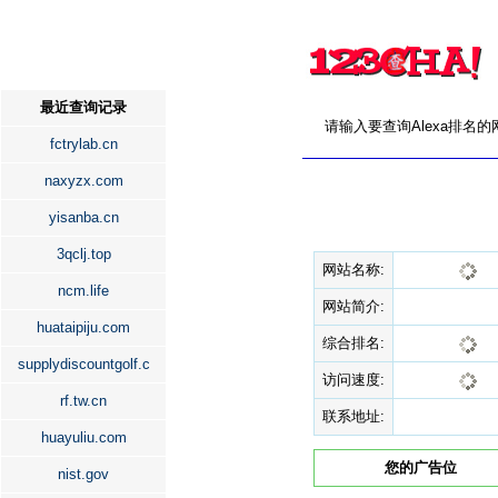
最近查询记录
请输入要查询Alexa排名
fctrylab.cn
naxyzx.com
yisanba.cn
3qclj.top
网站名称:
ncm.life
网站简介:
huataipiju.com
综合排名:
supplydiscountgolf.c
访问速度:
rf.tw.cn
联系地址:
huayuliu.com
您的广告位
nist.gov