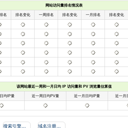
网站访问量排名情况表
排名
排名变化
一周排名
排名变化
一月排名
排名变化
该网站最近一周和一月日均 IP 访问量和 PV 浏览量估算值
日均IP量
近一周日均PV量
近一月日均IP量
近一月
搜索引擎收录和反向链接
域名注册信息