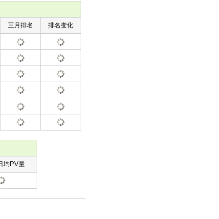
三月排名
排名变化
日均PV量