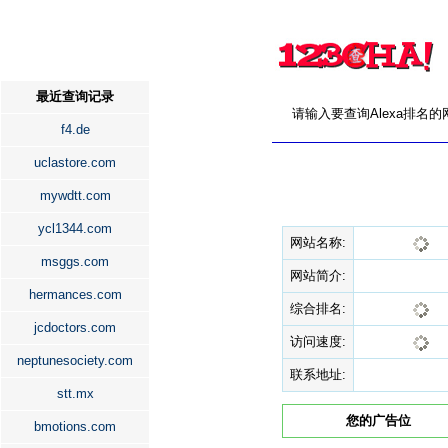
最近查询记录
请输入要查询Alexa排名
f4.de
uclastore.com
mywdtt.com
ycl1344.com
网站名称:
msggs.com
网站简介:
hermances.com
综合排名:
jcdoctors.com
访问速度:
neptunesociety.com
联系地址:
stt.mx
您的广告位
bmotions.com