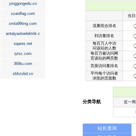
yinggongedu.cn
szardfag.com
当日
xmla99ting.com
流量统合排名
antalyaotoelektrik.c
到访量排名
每百万人中访
sqares.net
问该站的人数
每百万被访问网
iytsc.com
页该站的网页数
369tu.com
页面访问量排名
平均每个访问者
sbhzsbd.cn
浏览的页面数
分类导航
近一周
站长查询