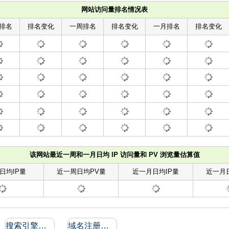
网站访问量排名情况表
排名
排名变化
一周排名
排名变化
一月排名
排名变化
该网站最近一周和一月日均 IP 访问量和 PV 浏览量估算值
日均IP量
近一周日均PV量
近一月日均IP量
近一月
搜索引擎收录和反向链接
域名注册信息