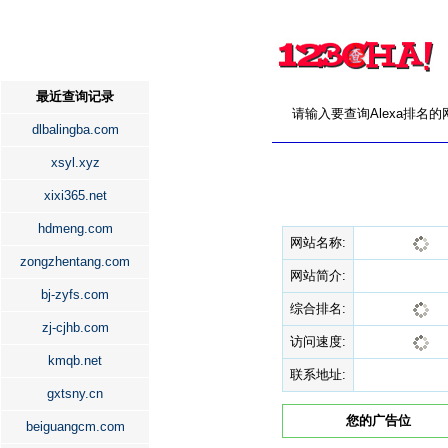
最近查询记录
请输入要查询Alexa排名
dlbalingba.com
xsyl.xyz
xixi365.net
hdmeng.com
网站名称:
zongzhentang.com
网站简介:
bj-zyfs.com
综合排名:
zj-cjhb.com
访问速度:
kmqb.net
联系地址:
gxtsny.cn
您的广告位
beiguangcm.com