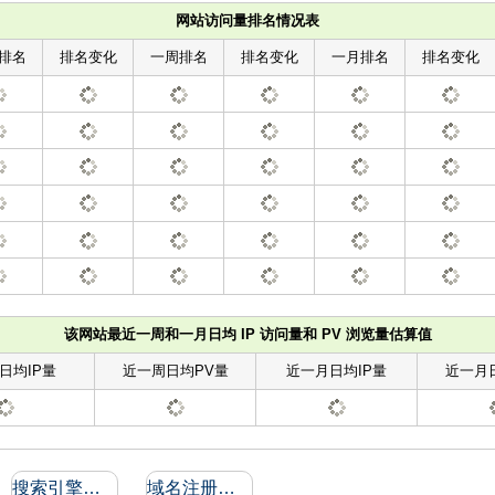
网站访问量排名情况表
排名
排名变化
一周排名
排名变化
一月排名
排名变化
该网站最近一周和一月日均 IP 访问量和 PV 浏览量估算值
日均IP量
近一周日均PV量
近一月日均IP量
近一月
搜索引擎收录和反向链接
域名注册信息