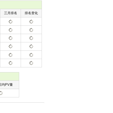
三月排名
排名变化
日均PV量