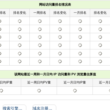
网站访问量排名情况表
排名
排名变化
一周排名
排名变化
一月排名
排名变化
该网站最近一周和一月日均 IP 访问量和 PV 浏览量估算值
日均IP量
近一周日均PV量
近一月日均IP量
近一月
搜索引擎收录和反向链接
域名注册信息