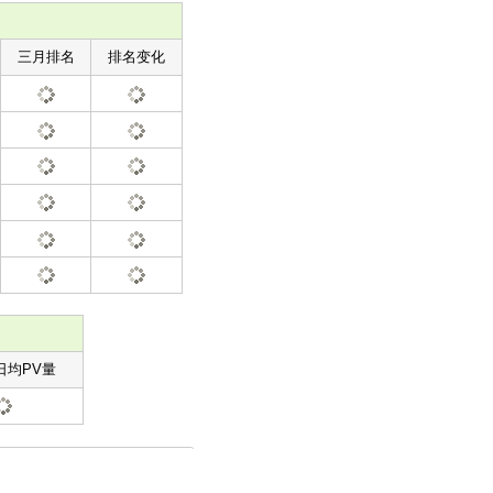
三月排名
排名变化
日均PV量