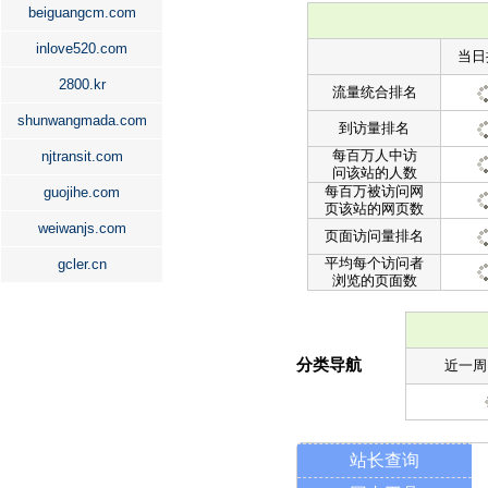
beiguangcm.com
inlove520.com
当日
2800.kr
流量统合排名
shunwangmada.com
到访量排名
每百万人中访
njtransit.com
问该站的人数
每百万被访问网
guojihe.com
页该站的网页数
weiwanjs.com
页面访问量排名
平均每个访问者
gcler.cn
浏览的页面数
分类导航
近一周
站长查询