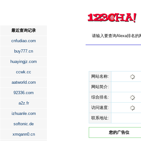
最近查询记录
请输入要查询Alexa排名
cnfudiao.com
buy777.cn
huayingjz.com
ccwk.cc
网站名称:
aatworld.com
网站简介:
92336.com
综合排名:
a2z.fr
访问速度:
izhuanle.com
联系地址:
softonic.de
您的广告位
xmqann0.cn