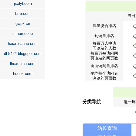
jxxlyl.com
brr5.com
当日
gwpk.cn
流量统合排名
cimon.co.kr
到访量排名
每百万人中访
haianxianhb.com
问该站的人数
每百万被访问网
dl-5424.blogspot.com
页该站的网页数
lhcxchina.com
页面访问量排名
平均每个访问者
huook.com
浏览的页面数
分类导航
近一周
站长查询