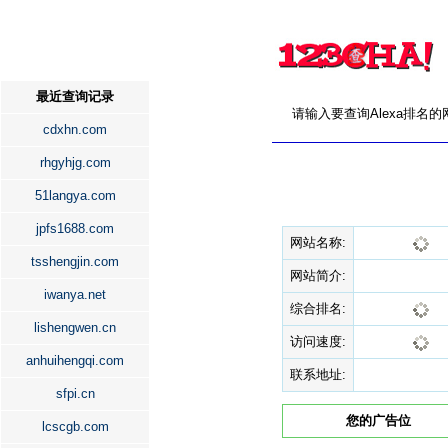
最近查询记录
请输入要查询Alexa排名
cdxhn.com
rhgyhjg.com
51langya.com
jpfs1688.com
网站名称:
tsshengjin.com
网站简介:
iwanya.net
综合排名:
lishengwen.cn
访问速度:
anhuihengqi.com
联系地址:
sfpi.cn
您的广告位
lcscgb.com