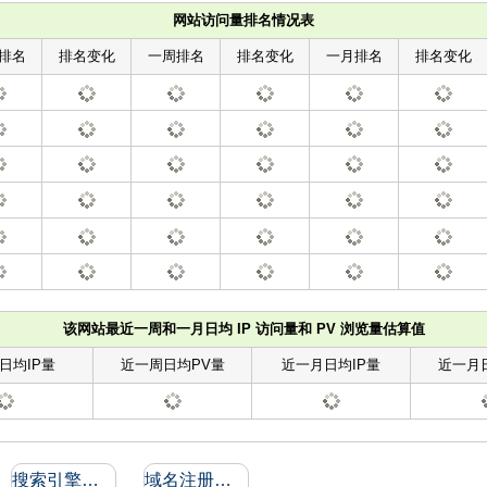
网站访问量排名情况表
排名
排名变化
一周排名
排名变化
一月排名
排名变化
该网站最近一周和一月日均 IP 访问量和 PV 浏览量估算值
日均IP量
近一周日均PV量
近一月日均IP量
近一月
搜索引擎收录和反向链接
域名注册信息