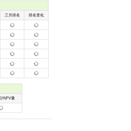
三月排名
排名变化
日均PV量