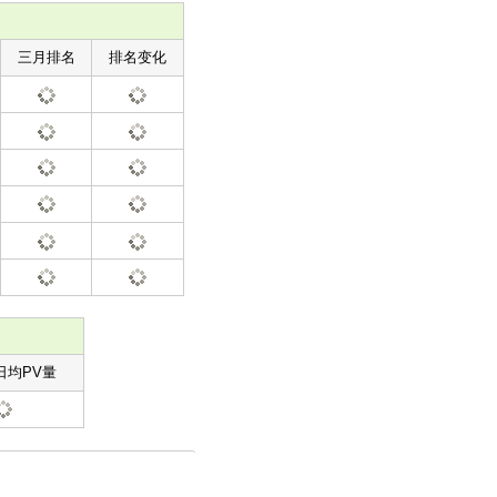
三月排名
排名变化
日均PV量