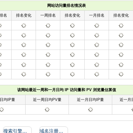
网站访问量排名情况表
排名
排名变化
一周排名
排名变化
一月排名
排名变化
该网站最近一周和一月日均 IP 访问量和 PV 浏览量估算值
日均IP量
近一周日均PV量
近一月日均IP量
近一月
搜索引擎收录和反向链接
域名注册信息