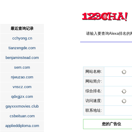
最近查询记录
请输入要查询Alexa排名
cchyong.cn
tianzengde.com
benjaminstead.com
sem.com
网站名称:
njwuzao.com
网站简介:
vnscz.com
综合排名:
qdxgjzx.com
访问速度:
gayxxxmovies.club
联系地址:
csbeituan.com
您的广告位
applieddiploma.com