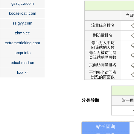
gszcjcw.com
kocaelicati.com
当日
ssjgyy.com
流量统合排名
zhmh.cc
到访量排名
每百万人中访
extremetricking.com
问该站的人数
每百万被访问网
spqa.info
页该站的网页数
eduabroad.cn
页面访问量排名
平均每个访问者
bzz.kr
浏览的页面数
分类导航
近一周
站长查询