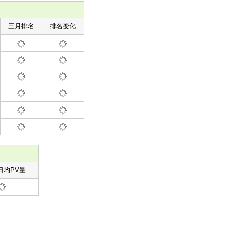
三月排名
排名变化
日均PV量