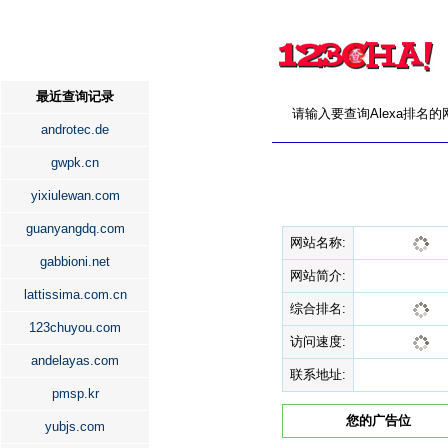
最近查询记录
请输入要查询Alexa排名
androtec.de
gwpk.cn
yixiulewan.com
guanyangdq.com
网站名称:
gabbioni.net
网站简介:
lattissima.com.cn
综合排名:
123chuyou.com
访问速度:
andelayas.com
联系地址:
pmsp.kr
您的广告位
yubjs.com