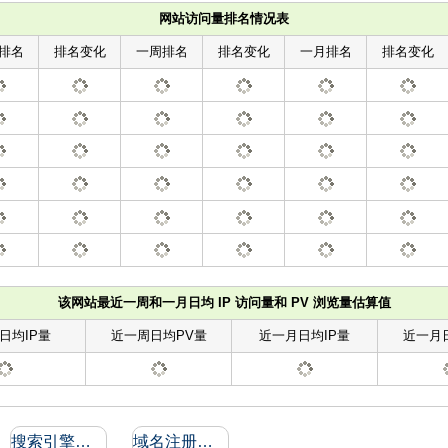
网站访问量排名情况表
排名
排名变化
一周排名
排名变化
一月排名
排名变化
该网站最近一周和一月日均 IP 访问量和 PV 浏览量估算值
日均IP量
近一周日均PV量
近一月日均IP量
近一月
搜索引擎收录和反向链接
域名注册信息