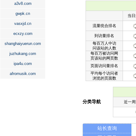
a3v8.com
gwpk.cn
当日
vasxjd.cn
流量统合排名
ecxzy.com
到访量排名
每百万人中访
shanghaiyuerun.com
问该站的人数
每百万被访问网
juzhukang.com
页该站的网页数
ipa4u.com
页面访问量排名
平均每个访问者
afromusik.com
浏览的页面数
分类导航
近一周
站长查询