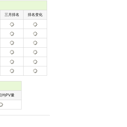
三月排名
排名变化
日均PV量