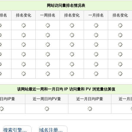
网站访问量排名情况表
排名
排名变化
一周排名
排名变化
一月排名
排名变化
该网站最近一周和一月日均 IP 访问量和 PV 浏览量估算值
日均IP量
近一周日均PV量
近一月日均IP量
近一月
搜索引擎收录和反向链接
域名注册信息