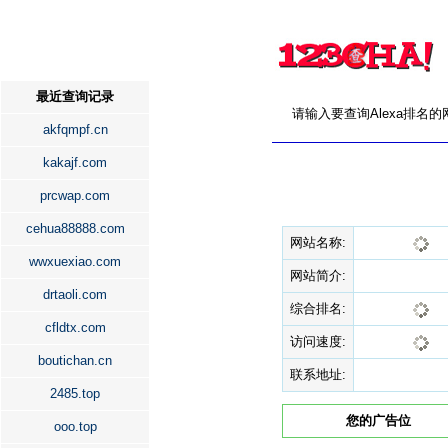
最近查询记录
请输入要查询Alexa排名
akfqmpf.cn
kakajf.com
prcwap.com
cehua88888.com
网站名称:
wwxuexiao.com
网站简介:
drtaoli.com
综合排名:
cfldtx.com
访问速度:
boutichan.cn
联系地址:
2485.top
您的广告位
ooo.top