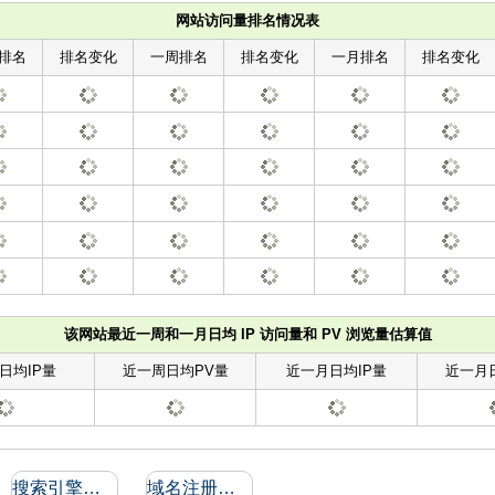
网站访问量排名情况表
排名
排名变化
一周排名
排名变化
一月排名
排名变化
该网站最近一周和一月日均 IP 访问量和 PV 浏览量估算值
日均IP量
近一周日均PV量
近一月日均IP量
近一月
搜索引擎收录和反向链接
域名注册信息