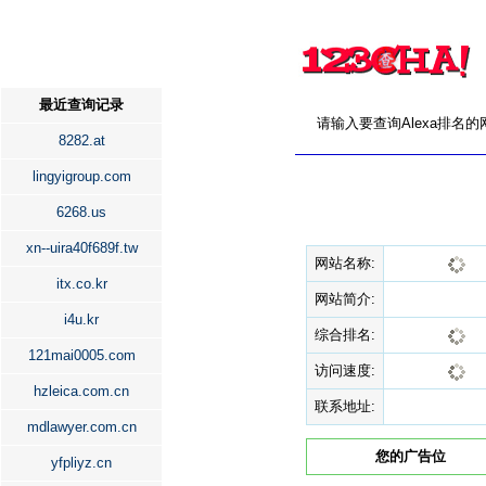
最近查询记录
请输入要查询Alexa排名
8282.at
lingyigroup.com
6268.us
xn--uira40f689f.tw
网站名称:
itx.co.kr
网站简介:
i4u.kr
综合排名:
121mai0005.com
访问速度:
hzleica.com.cn
联系地址:
mdlawyer.com.cn
您的广告位
yfpliyz.cn