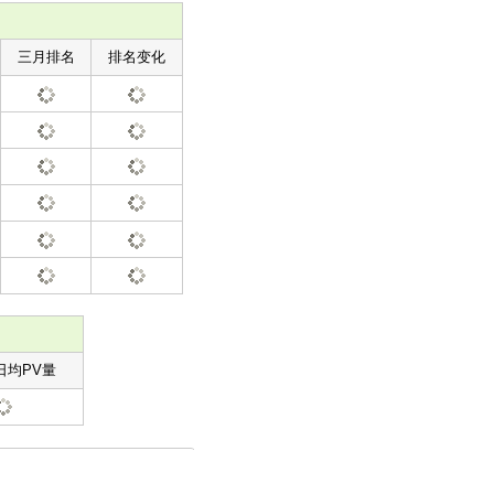
三月排名
排名变化
日均PV量