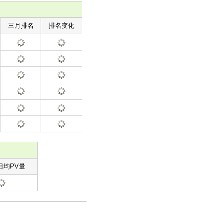
三月排名
排名变化
日均PV量