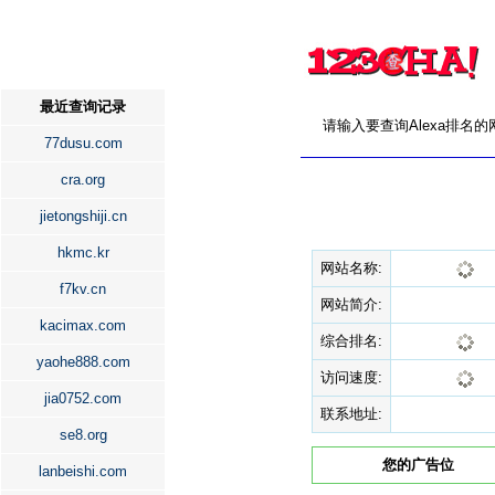
最近查询记录
请输入要查询Alexa排名
77dusu.com
cra.org
jietongshiji.cn
hkmc.kr
网站名称:
f7kv.cn
网站简介:
kacimax.com
综合排名:
yaohe888.com
访问速度:
jia0752.com
联系地址:
se8.org
您的广告位
lanbeishi.com