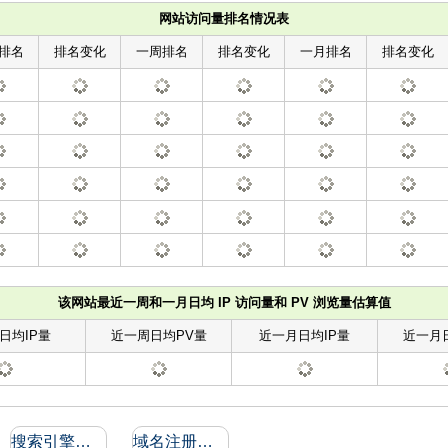
网站访问量排名情况表
排名
排名变化
一周排名
排名变化
一月排名
排名变化
该网站最近一周和一月日均 IP 访问量和 PV 浏览量估算值
日均IP量
近一周日均PV量
近一月日均IP量
近一月
搜索引擎收录和反向链接
域名注册信息